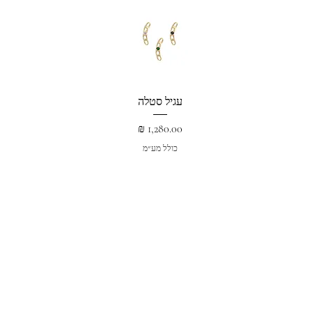
עגיל סטלה
מחיר
כולל מע״מ
הוספה לסל
שרשראות
עגילים
טבעות
על הקולקציה