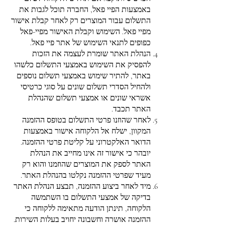
באמצעות הפיי פאל, החברה תוכל לגבות את
התשלום עבור המוצרים רק לאחר קבלת אישור
מפיי פאל. השימוש וקבלת האישור מפיי-פאל
כפופים לתנאי השימוש של אתר פיי פאל.
הנהלת האתר שומרת לעצמה את הזכות
להפסיק את השימוש באמצעי התשלום כלשהו
באתר, להתיר שימוש באמצעי תשלום נוספים
ולהחיל הסדרי תשלום שונים על סוגי כרטיסי
אשראי שונים או אמצעי תשלום שהנהלת
האתר תכבד.
לאחר שהוזנו פרטי התשלום בטופס ההזמנה
המקוון, ישלח אל הלקוחה אישור באמצעות
הדואר האלקטרוני על קליטת פרטי ההזמנה.
יובהר כי אישור זה אינו מחייב את הנהלת
האתר לספק את המוצרים שהוזמנו והוא רק
מעיד שפרטי ההזמנה נקלטו בהנהלת האתר.
מיד לאחר ביצוע ההזמנה, תבצע הנהלת האתר
בדיקה של אמצעי התשלום בו השתמשה
הלקוחה, תינתן הודעה מתאימה ללקוחה כי
ההזמנה אושרה וחשבונה יחויב בעלות השירות.