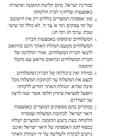
במדינת ישראל, מיום קליטת ההזמנה ואישורה
באמצעות שליח/ה לבית הלקוחה.
זמני אספקת המוצרים כוללים רק את חישובם
של ימי עסקים (ימי א’ עד ה’, לא כולל ימי שישי,
שבת, ערבי חג וימי חג).
המשלוחים שיסופקו באמצעות חברת
המשלוחים מטעם הנהלת האתר הינם בהתאם
לתנאי חברת המשלוחים, אזורי החלוקה של
חברת המשלוחים ובתאום מראש עם מקבל
ההזמנה.
במידה ואין ביכולתה של חברת המשלוחים
לבצע את המשלוח עד לכתובת המשלוח מכל
סיבה שהיא. הנהלת האתר תודיע ללקוחה
ותפעל למציאת פתרון חלופי אשר יענה לרצון
שני הצדדים.
במקרים בהם מסופקים המוצרים באמצעות
דואר ישראל, לכתובת המשלוח שמסרה
הלקוחה בעת ביצוע ההזמנה, המוצרים ישלחו
בכפוף לזמן האספקה של דואר ישראל ואינם
ניתנים לבקרה ולשליטה על ידי הנהלת האתר