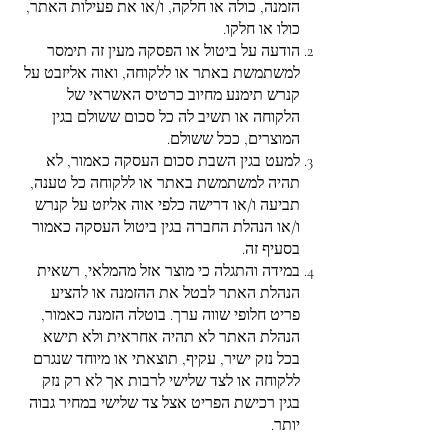
הזמנה, כולה או חלקה, ו/או את פעילות האתר,
כולו או חלקו.
הודעה על ביטול או הפסקה מעין זה תימסר
למשתמשת באתר או ללקוחה, ואוה אליזבט על
קנרש תימנע מחיוב כרטיס האשראי של
הלקוחה או תשיב לה כל סכום ששולם בגין
המוצרים, ככל ששולם.
למעט בגין השבת סכום העסקה כאמור, לא
תהיה למשתמשת באתר או ללקוחה כל טענה,
תביעה ו/או דרישה כלפי אוה אליזט על קנרש
ו/או הנהלת החברה בגין ביטול העסקה כאמור
בסעיף זה.
במידה והתגלה כי מוצר אזל מהמלאי, רשאית
הנהלת האתר לבטל את ההזמנה או להציע
פריט חלופי שווה ערך. בוטלה הזמנה כאמור,
הנהלת האתר לא תהיה אחראית ולא תישא
בכל נזק ישיר, עקיף, תוצאתי או מיוחד שנגרם
ללקוחה או לצד שלישי לרבות אך לא רק נזק
בגין רכישת הפריט אצל צד שלישי במחיר גבוה
יותר.