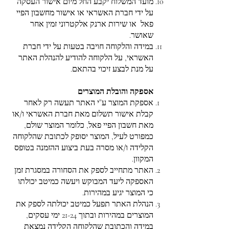
מועד המשלוח יקבע החל מיום אישור העסקה
על ידי חברת האשראי או אישור מחשבון הפיי
פאל או שירות ארנק אלקטרוני זמין אחר
שאושר.
במידה והלקוחה חויבה בטעות על ידי חברת
האשראי, על הלקוחה להודיע להנהלת האתר
על מנת לבצע זיכוי בהתאם.
אספקה והובלת המוצרים
אספקת המוצר ע”י האתר תעשה רק לאחר
קבלת אישור תשלום מאת חברת האשראי ו/או
מאת חשבון הפיי פאל, כלומר המוצר שולם,
כמפורט לעיל, המוצר יסופק לכתובת שהלקוחה
הקלידה ו/או מסרה בעת ביצוע ההזמנה בטופס
המקוון.
האתר מתחייב לספק את הסחורה במסגרת זמן
האספקה ליעד המבוקש ויעשה כמיטב יכולתו
כי המוצר יגיע במהירות.
הנהלת האתר תפעל כמיטב יכולתה לספק את
המוצרים במהירות ובתוך 21-24 ימי עסקים,
במידה והכתובת שהלקוחה הקלידה נמצאת