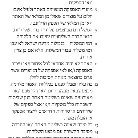
ו/או הספקים.
מועדי האספקה המצוינים באתר ולעיל אינם
חלים על מוצרים שאזלו מן המלאי של האתר
ו/או מן המלאי של הספק הרלוונטי.
המשלוחים מבוצעים על ידי חברת שליחויות,
תנאי חברת השליחויות יחייבו את הלקוחה.
דמי המשלוח – בגבולות מדינת ישראל לא יגבו
דמי משלוח עבור המשלוח, אלא אם כן צויין
אחרת.
האתר לא יהיה אחראי לכל איחור ו/או עיכוב
באספקה ו/או לאי אספקה של המוצרים אשר
נגרם כתוצאה מאחת הסיבות להלן:
כח עליון ומבלי לפגוע בכלליות האמור מלחמה,
מבצע צבאי, מבצע חרום ו/או נזקי טבע ו/או
מאירועים שאינם בשליטת האתר כגון שביתות
והשבתות כלל משקיות ו/או אצל ספקים של
שירותים או סחורות הדרושים לייצור אספקה
או הובלת מוצר.
כל סיבה שאינה בשליטת האתר ו/או החברה.
מסיבה הקשורה עם מבצע השליחות.