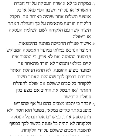
במקרה בו לא אושרה העסקה על ידי חברת
האשראי או על ידי חשבון הפיי פאל או כל
אמצעי תשלום אחר שיהיה באותה עת, תקבל
הלקוחה הודעה מתאימה על כך והנהלת האתר
תיצור קשר עם הלקוחה לשם השלמת העסקה
או ביטולה.
אישור פעולת הרכישה מותנה בהימצאות
המוצר הנרכש במלאי במועד האספקה המבוקש
ו/במועד ההזמנה. אם לא צויין, כי המוצר אינו
קיים במלאי והמוצר לא הורד מהאתר עד
למועד ביצוע ההזמנה, לא תהא הנהלת האתר
מחויבת בכפוף לכך שהנהלת האתר תשיב
ללקוחה כל סכום ששולם אם שולם להנהלת
האתר ו/או תבטל את החיוב אם בוצע בגין
פעולת הרכישה.
יובהר כי יתכנו מצבים בהם על אף שהפריט
מוצג באתר כקיים במלאי, בפועל הוא חסר ולא
ניתן לספק אותו, במקרים אלו תבוטל העסקה
וללקוחה לא תהיה כל טענה בקשר לכך בכפוף
להשבת הסכום ששולם על ידי הלקוחה.