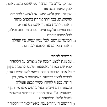
בגודל, וכיו”ב בין המוצר, כפי שהוא מוצג באתר,
לבין המוצר במציאות.
אין להעתיק ולהשתמש, או לאפשר לאחרים
להשתמש, בכל דרך אחרת בתכנים מתוך
האתר, לרבות באתרי אינטרנט אחרים,
בפרסומים אלקטרוניים, בפרסומי דפוס וכיו”ב,
לכל מטרה אחרת.
המועד שנרשם, לכל עניין ועניין, ע"י הנהלת
האתר הוא המועד הקובע לכל דבר.
הרשמה לאתר
על מנת לבצע הזמנה של מוצרים על הלקוחה
להירשם באתר באמצעות טופס הרשמה מקוון.
כל אדם, לרבות חברה, רשאי להשתמש באתר,
לרבות לבצע רכישות באמצעות האתר, בין
היתר, בכפוף להיותו כשיר לבצע פעולות
משפטיות מחייבות, בעל כרטיס אשראי תקף
,שהונפק ע”י אחת מחברות כרטיסי האשראי
(לעיל ולהלן: “הלקוחה”).
הרישום הינו חד פעמי, כאשר לאחריו הלקוחה