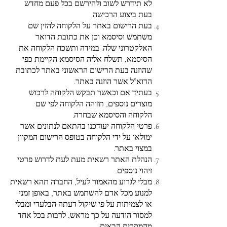
לא תידרש לשוב ולהירשם בכל פעם מחדש
בעת ביצוע הרכישה.
בעת הרישום באתר על הלקוחה להזין שם
משתמש וסיסמא וכן את כתובת הדואר
האלקטרוני שלה. במידה ותשכח הלקוחה את
הסיסמא, תשלח אליה הסיסמא הקיימת כפי
שהוזנה בעת הרישום הראשוני באתר לכתובת
הדוא”ל אשר הוזנה באתר.
בעתיד אם וכאשר תבקש הלקוחה לרכוש
מוצרים נוספים, תזוהה הלקוחה לפי שם
הלקוחה והסיסמא שבחרה.
פרטי הלקוחה יעודכנו בהתאם לנתונים אשר
ימולאו על ידי הלקוחה בטופס הרישום המקוון
במצוי באתר.
הנהלת האתר רשאית מעת לעת לדרוש פרטי
זיהוי נוספים.
מבלי לגרוע מהאמור לעיל, החברה תהא רשאית
למנוע מכל אדם להשתמש באתר, באופן זמני
או לצמיתות על פי שיקול דעתה הבלעדי ומבלי
למסור הודעה על כך מראש, לרבות בכל אחד
מהמקרים הבאים: