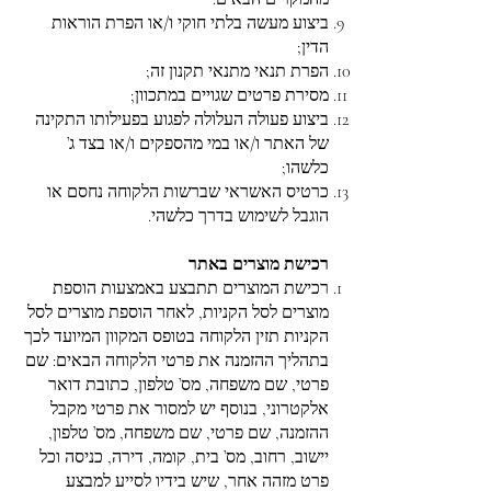
ביצוע מעשה בלתי חוקי ו/או הפרת הוראות
הדין;
הפרת תנאי מתנאי תקנון זה;
מסירת פרטים שגויים במתכוון;
ביצוע פעולה העלולה לפגוע בפעילותו התקינה
של האתר ו/או במי מהספקים ו/או בצד ג’
כלשהו;
כרטיס האשראי שברשות הלקוחה נחסם או
הוגבל לשימוש בדרך כלשהי.
רכישת מוצרים באתר
רכישת המוצרים תתבצע באמצעות הוספת
מוצרים לסל הקניות, לאחר הוספת מוצרים לסל
הקניות תזין הלקוחה בטופס המקוון המיועד לכך
בתהליך ההזמנה את פרטי הלקוחה הבאים: שם
פרטי, שם משפחה, מס’ טלפון, כתובת דואר
אלקטרוני, בנוסף יש למסור את פרטי מקבל
ההזמנה, שם פרטי, שם משפחה, מס’ טלפון,
יישוב, רחוב, מס’ בית, קומה, דירה, כניסה וכל
פרט מזהה אחר, שיש בידיו לסייע למבצע