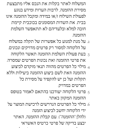
המשלוח לאתר בקלות את הנכס אליו מתבצעת
מסירת ההזמנה, לרבות הערות ומידע בנוגע
לפעולת השילוח ו/או במידה ומקבל ההזמנה אינו
בבית. את השדות המסומנים בכוכבית קיימת
חובה למלא ובלעדיהם לא תתאפשר השלמת
ההזמנה.
על מנת למנוע כל אפשרות של תקלה במשלוח
על הלקוחה למסור רק פרטים מדויקים ונכונים.
בעת פעולת השלמת ההזמנה תאשר הלקוחה
את פרטי ההזמנה ואת נכונות הפרטים שמסרה.
מילוי כל הפרטים מהווה תנאי מוקדם לביצוע
ההזמנה וזאת לשם ביצוע ההזמנה ביעילות וללא
תקלות ועל כן יש להקפיד על מסירת כל
הפרטים במדויק.
פרטי הלקוחה יעודכנו בהתאם לאמור בטופס
ההזמנה המקוון באתר.
מילוי כל הפרטים הנדרשים לרכישת המוצר על
ידי הלקוחה יחשב לביצוע הזמנה
(להלן:”ההזמנה”). עם קבלת ההזמנה, האתר
יבצע בדיקה של פרטי כרטיס האשראי