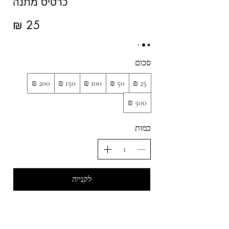
כרטיס מתנה
סכום
כמות
לקנייה