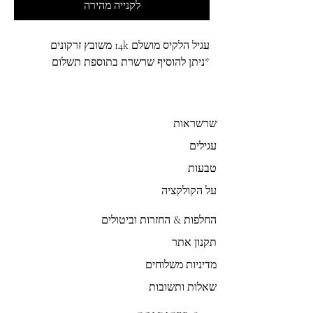
לקנייה מהירה
עגיל הלקיס מושלם 14k משובץ זרקונים
*ניתן להוסיף שרשרת בתוספת תשלום
שרשראות
עגילים
טבעות
על הקולקציה
החלפות & החזרות וביטולים
תקנון אתר
מדיניות משלוחים
שאלות ותשובות