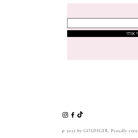
 אותי
© 2022 by GOLDIGER. Proudly crea