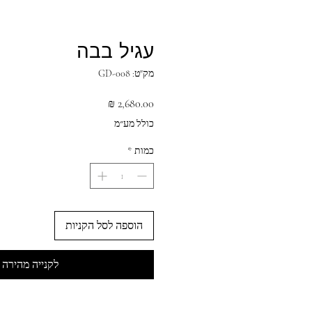
עגיל בבה
מק"ט: GD-008
מחיר
כולל מע״מ
כמות
*
הוספה לסל הקניות
לקנייה מהירה