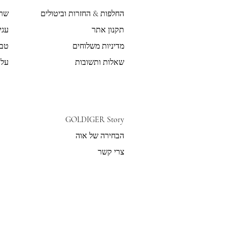
החלפות & החזרות וביטולים
שר
תקנון אתר
עגי
מדיניות משלוחים
טבע
שאלות ותשובות
על 
GOLDIGER Story
הבחירה של אוה
צרי קשר