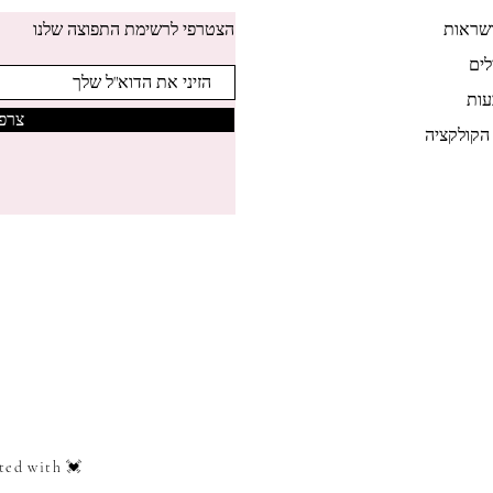
שראות
הצטרפי לרשימת התפוצה שלנו
לים
ות
צרפי
הקולקציה
ted with 💓