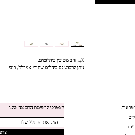
14K זהב משובץ ביהלומים.
ניתן לרכוש גם ביהלום שחור/ אמרלד/ רובי
שראות
הצטרפי לרשימת התפוצה שלנו
לים
ות
צרפי