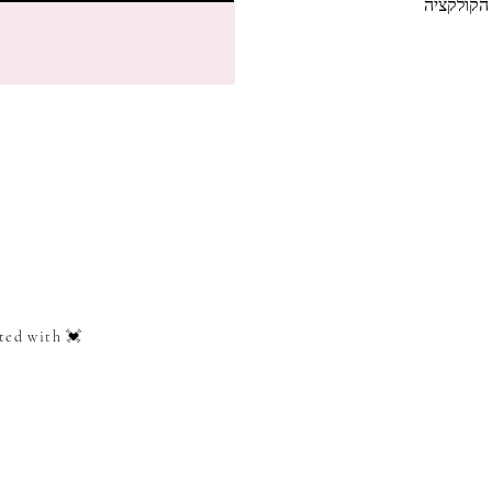
הקולקציה
ted with 💓