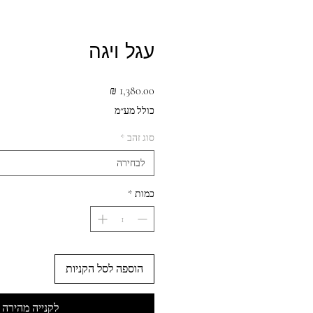
עגל ויגה
מחיר
כולל מע״מ
סוג זהב
*
לבחירה
כמות
*
הוספה לסל הקניות
לקנייה מהירה