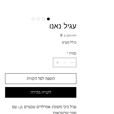
עגיל נאנו
מחיר
כולל מע״מ
כמות
*
הוספה לסל הקניות
לקנייה מהירה
עגיל כיכי משובץ אמרלדים טבעיים 14k עם
סוגר שרשראות