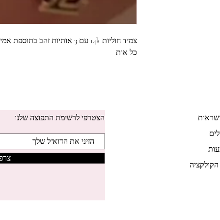
צמיד חוליות 14k עם 3 אותיות זה
כל אות
שראות
הצטרפי לרשימת התפוצה שלנו
לים
ות
צרפי
הקולקציה