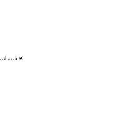
ted with 💓