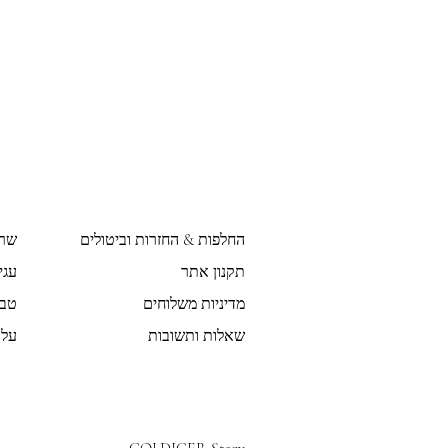
החלפות & החזרות וביטולים
שר
תקנון אתר
עגי
מדיניות משלוחים
טבע
שאלות ותשובות
על 