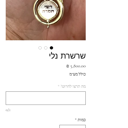
שרשרת נלי
מחיר
כולל מע״מ
מה תרצו לחרוט?
*
0/1
כמות
*