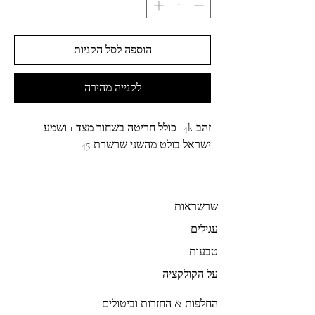
הוספה לסל הקניות
לקנייה מהירה
זהב 14k כולל חריטה בשחור מצד 1 ושמע
ישראל בולט מהשני שרשרת 45
שרשראות
עגילים
טבעות
על הקולקציה
החלפות & החזרות וביטולים