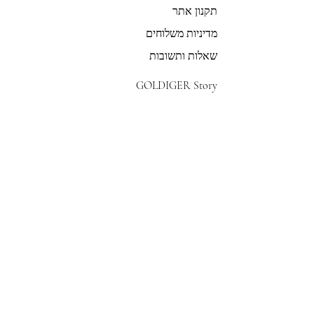
תקנון אתר
מדיניות משלוחים
שאלות ותשובות
GOLDIGER Story
הבחירה של אוה
צרי קשר
הצטרפי לרשימת התפוצה שלנו
צרפי אותי