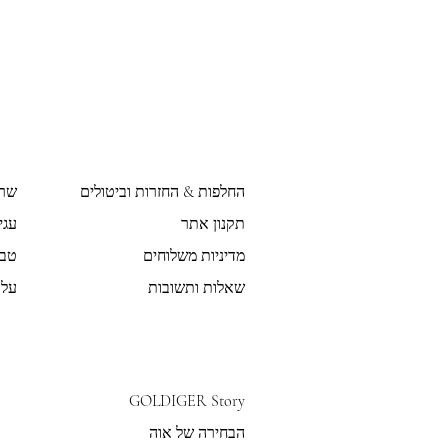
החלפות & החזרות וביטולים
שר
תקנון אתר
עגי
מדיניות משלוחים
טבע
שאלות ותשובות
על 
GOLDIGER Story
הבחירה של אוה