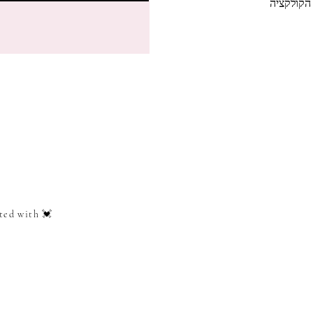
הקולקציה
ted with 💓