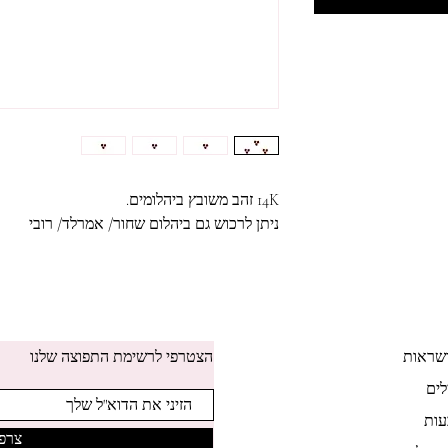
14K זהב משובץ ביהלומים.
ניתן לרכוש גם ביהלום שחור/ אמרלד/ רובי
שראות
הצטרפי לרשימת התפוצה שלנו
לים
ות
צרפי