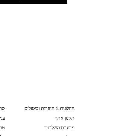
החלפות & החזרות וביטולים
שר
תקנון אתר
עגי
מדיניות משלוחים
טבע