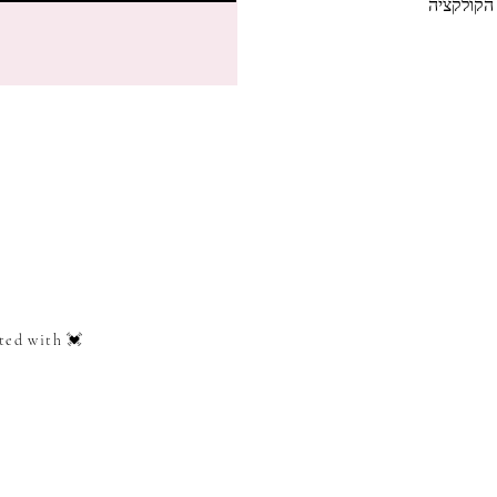
הקולקציה
ted with 💓