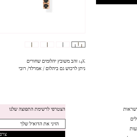
14K זהב משובץ יהלומים שחורים
ניתן לרכוש גם ביהלום / אמרלד/ רובי
שראות
הצטרפי לרשימת התפוצה שלנו
לים
ות
צרפי