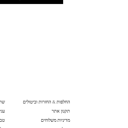
החלפות & החזרות וביטולים
שר
תקנון אתר
עגי
מדיניות משלוחים
טבע