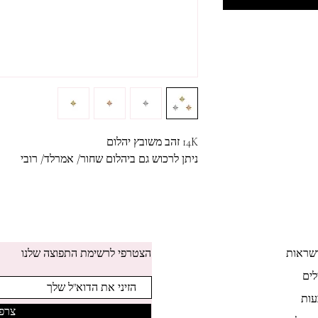
14K זהב משובץ יהלום
ניתן לרכוש גם ביהלום שחור/ אמרלד/ רובי
שראות
הצטרפי לרשימת התפוצה שלנו
לים
ות
צרפי