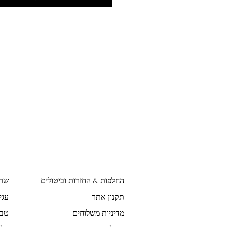
החלפות & החזרות וביטולים
שר
תקנון אתר
עגי
מדיניות משלוחים
טבע