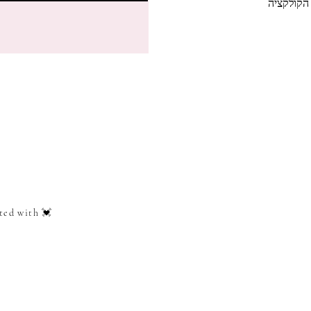
הקולקציה
ted with 💓