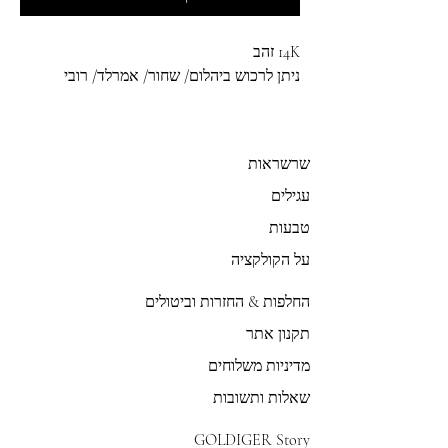
14K זהב
ניתן לרכוש ביהלום/ שחור/ אמרלד/ רובי
שרשראות
עגילים
טבעות
על הקולקציה
החלפות & החזרות וביטולים
תקנון אתר
מדיניות משלוחים
שאלות ותשובות
GOLDIGER Story