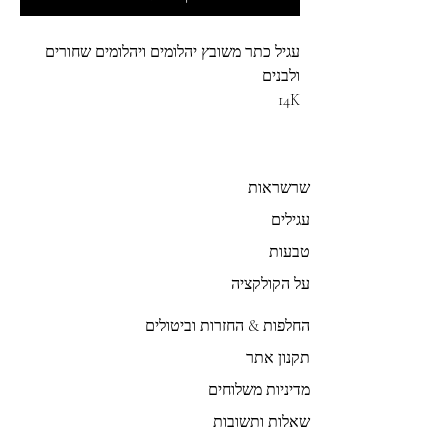
עגיל כתר משובץ יהלומים ויהלומים שחורים
ולבנים
14K
שרשראות
עגילים
טבעות
על הקולקציה
החלפות & החזרות וביטולים
תקנון אתר
מדיניות משלוחים
שאלות ותשובות