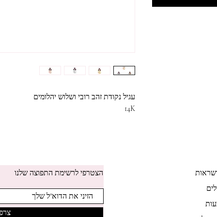
עגיל נקודת זהב רובי ושלוש יהלומים
14K
שראות
הצטרפי לרשימת התפוצה שלנו
לים
ות
צרפי