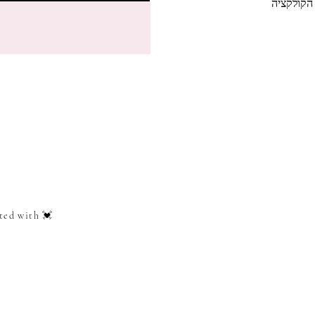
הקולקציה
ted with 💓