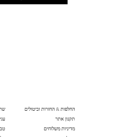
החלפות & החזרות וביטולים
שר
תקנון אתר
עגי
מדיניות משלוחים
טבע