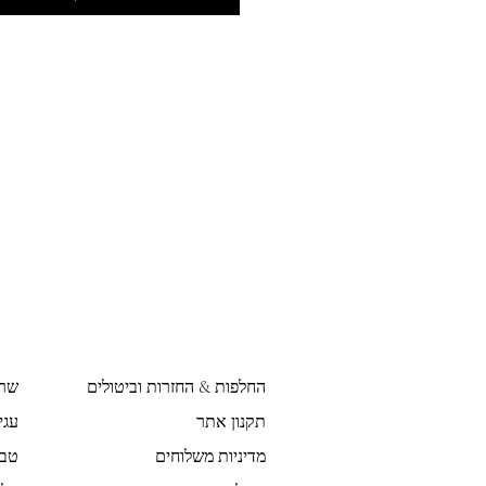
החלפות & החזרות וביטולים
שר
תקנון אתר
עגי
מדיניות משלוחים
טבע