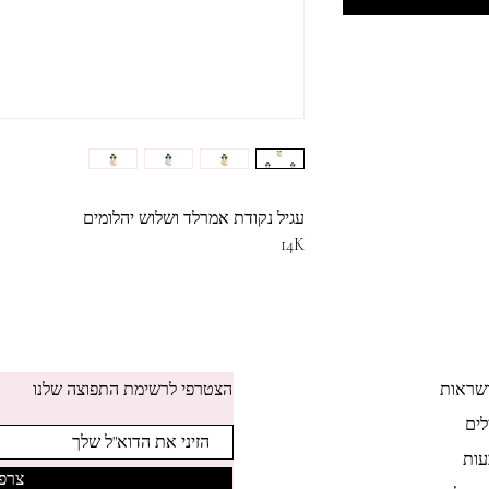
עגיל נקודת אמרלד ושלוש יהלומים
14K
שראות
הצטרפי לרשימת התפוצה שלנו
לים
ות
צרפי