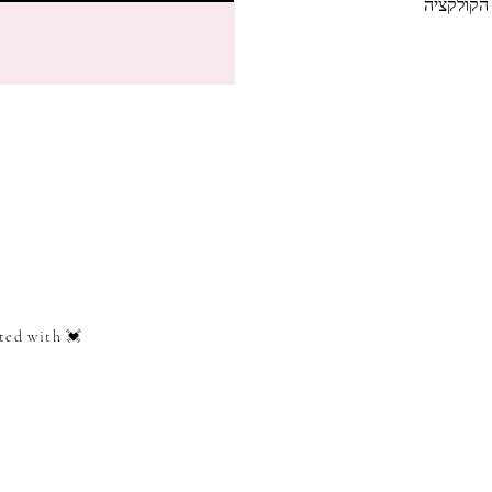
הקולקציה
ted with 💓