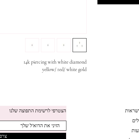
14k piercing with white diamond
yellow/ red/ white gold
שראות
הצטרפי לרשימת התפוצה שלנו
לים
ות
צרפי