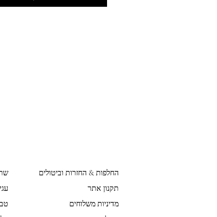
החלפות & החזרות וביטולים
שר
תקנון אתר
עגי
מדיניות משלוחים
טבע