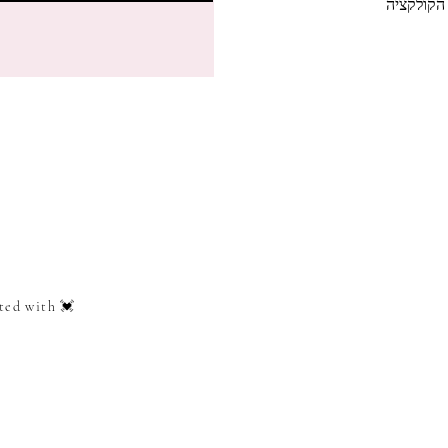
הקולקציה
ted with 💓