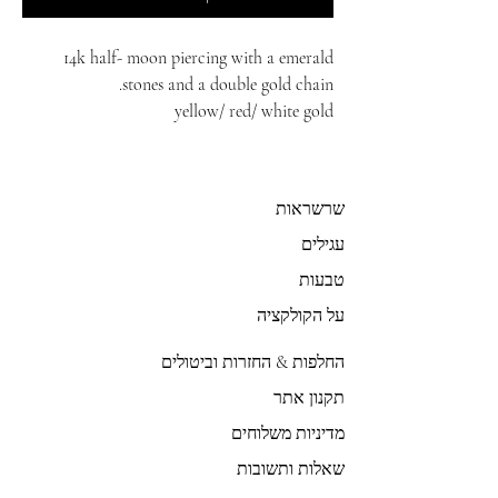
14k half- moon piercing with a emerald
stones and a double gold chain.
yellow/ red/ white gold
שרשראות
עגילים
טבעות
על הקולקציה
החלפות & החזרות וביטולים
תקנון אתר
מדיניות משלוחים
שאלות ותשובות