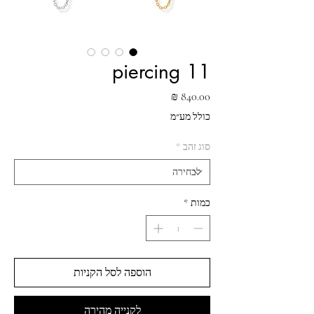
piercing 11
מחיר
כולל מע״מ
סוג זהב
*
כמות
*
הוספה לסל הקניות
לקנייה מהירה