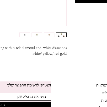
cing with black diamond and white diamonds.
white/ yellow/ red gold.
שראות
הצטרפי לרשימת התפוצה שלנו
לים
ות
צרפי