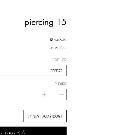
piercing 15
מחיר
כולל מע״מ
סוג זהב
*
לבחירה
כמות
*
הוספה לסל הקניות
לקנייה מהירה