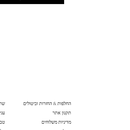
החלפות & החזרות וביטולים
שר
תקנון אתר
עגי
מדיניות משלוחים
טבע