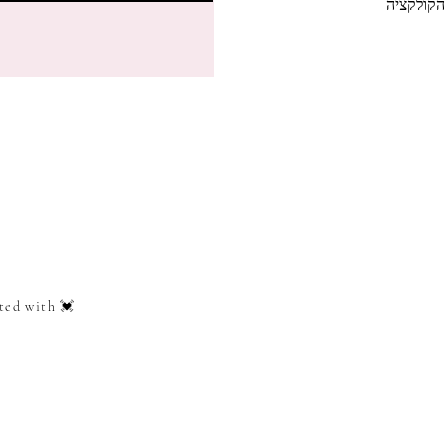
הקולקציה
ted with 💓