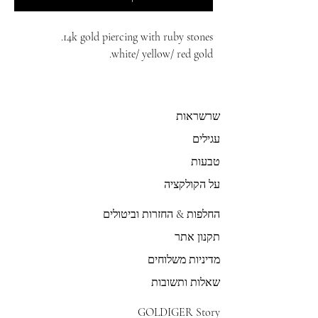
14k gold piercing with ruby stones.
white/ yellow/ red gold.
שרשראות
עגילים
טבעות
על הקולקציה
החלפות & החזרות וביטולים
תקנון אתר
מדיניות משלוחים
שאלות ותשובות
GOLDIGER Story