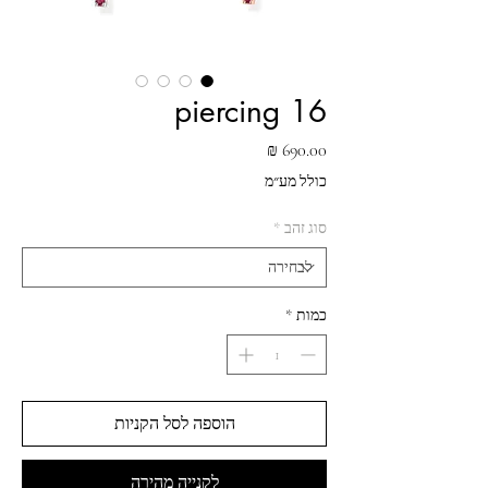
piercing 16
מחיר
כולל מע״מ
סוג זהב
*
כמות
*
הוספה לסל הקניות
לקנייה מהירה