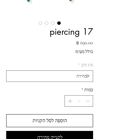
piercing 17
מחיר
כולל מע״מ
סוג זהב
*
כמות
*
הוספה לסל הקניות
לקנייה מהירה