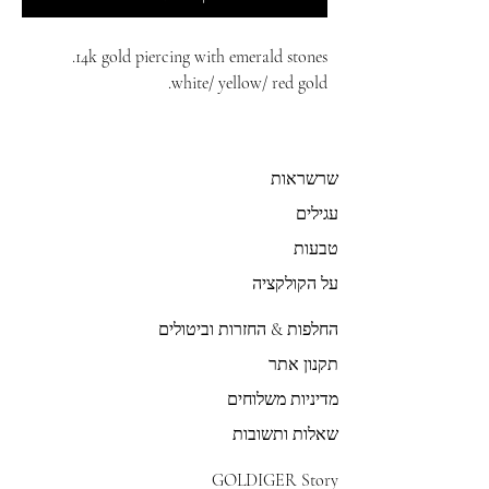
14k gold piercing with emerald stones.
white/ yellow/ red gold.
שרשראות
עגילים
טבעות
על הקולקציה
החלפות & החזרות וביטולים
תקנון אתר
מדיניות משלוחים
שאלות ותשובות
GOLDIGER Story