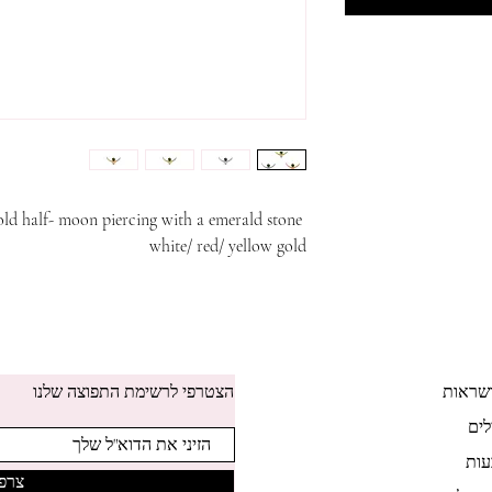
14k gold half- moon piercing with a emerald stone.
white/ red/ yellow gold
שראות
הצטרפי לרשימת התפוצה שלנו
לים
ות
צרפי