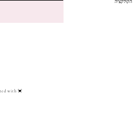
הקולקציה
ted with 💓