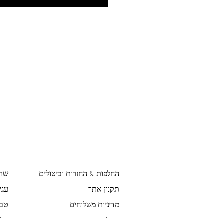
החלפות & החזרות וביטולים
שר
תקנון אתר
עגי
מדיניות משלוחים
טבע