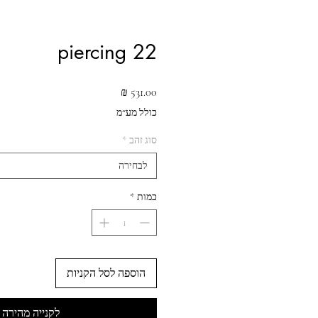
piercing 22
מחיר
כולל מע״מ
סוג זהב
*
לבחירה
כמות
*
הוספה לסל הקניות
לקנייה מהירה