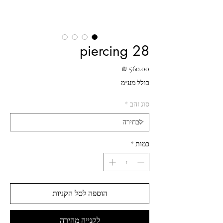
piercing 28
מחיר
כולל מע״מ
סוג זהב
*
כמות
*
הוספה לסל הקניות
לקנייה מהירה