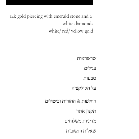
14k gold piercing with emerald stone and a
white diamonds.
white/ red/ yellow gold
שרשראות
עגילים
טבעות
על הקולקציה
החלפות & החזרות וביטולים
תקנון אתר
מדיניות משלוחים
שאלות ותשובות