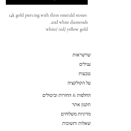
14k gold piercing with three emerald stones
and white diamonds.
white/ red/ yellow gold
שרשראות
עגילים
טבעות
על הקולקציה
החלפות & החזרות וביטולים
תקנון אתר
מדיניות משלוחים
שאלות ותשובות