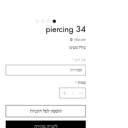
piercing 34
מחיר
כולל מע״מ
סוג זהב
*
כמות
*
הוספה לסל הקניות
לקנייה מהירה