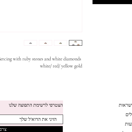
14k gold piercing with ruby stones and white diamonds.
white/ red/ yellow gold
שראות
הצטרפי לרשימת התפוצה שלנו
לים
ות
צרפי