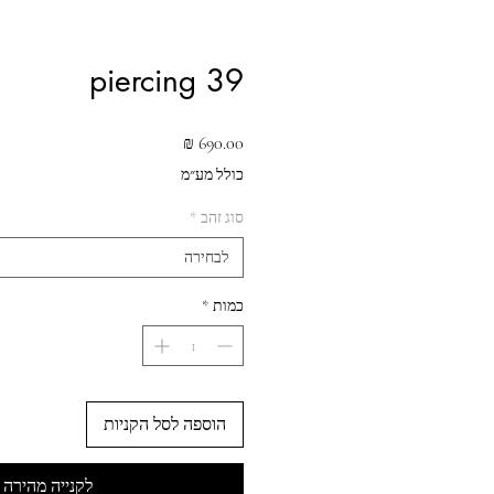
piercing 39
מחיר
כולל מע״מ
סוג זהב
*
לבחירה
כמות
*
הוספה לסל הקניות
לקנייה מהירה