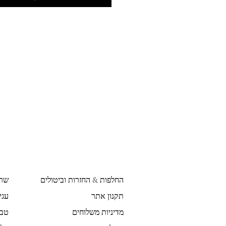
החלפות & החזרות וביטולים
שר
תקנון אתר
עגי
מדיניות משלוחים
טבע