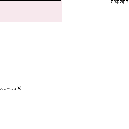
הקולקציה
ted with 💓