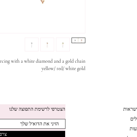
rcing with a white diamond and a gold chain.
yellow/ red/ white gold
שראות
הצטרפי לרשימת התפוצה שלנו
לים
ות
צרפי