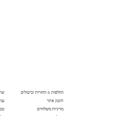
החלפות & החזרות וביטולים
שר
תקנון אתר
עגי
מדיניות משלוחים
טבע