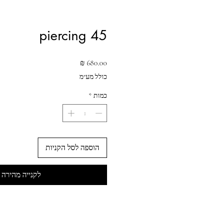
piercing 45
מחיר
כולל מע״מ
כמות
*
הוספה לסל הקניות
לקנייה מהירה