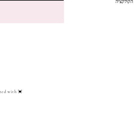
הקולקציה
ted with 💓