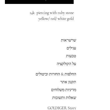
14k piercing with ruby stone
yellow/ red/ white gold
שרשראות
עגילים
טבעות
על הקולקציה
החלפות & החזרות וביטולים
תקנון אתר
מדיניות משלוחים
שאלות ותשובות
GOLDIGER Story