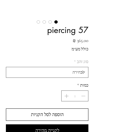
piercing 57
מחיר
כולל מע״מ
סוג זהב
*
כמות
*
הוספה לסל הקניות
לקנייה מהירה