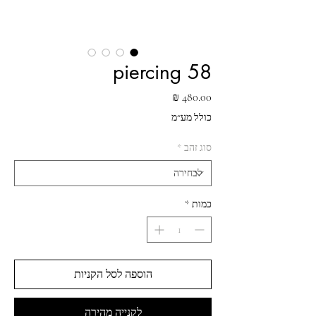
piercing 58
מחיר
כולל מע״מ
סוג זהב
*
כמות
*
הוספה לסל הקניות
לקנייה מהירה