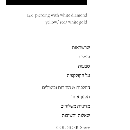
14k piercing with white diamond
yellow/ red/ white gold
שרשראות
עגילים
טבעות
על הקולקציה
החלפות & החזרות וביטולים
תקנון אתר
מדיניות משלוחים
שאלות ותשובות
GOLDIGER Story