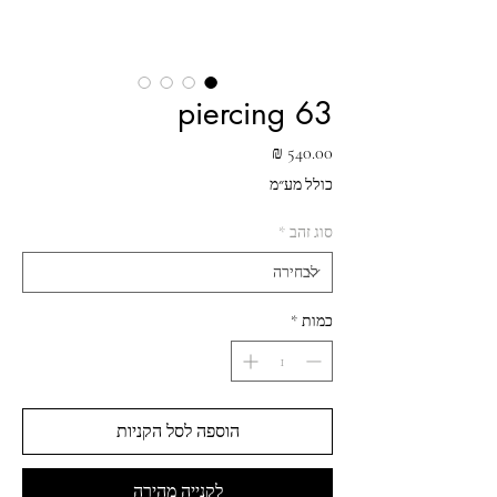
piercing 63
מחיר
כולל מע״מ
סוג זהב
*
כמות
*
הוספה לסל הקניות
לקנייה מהירה