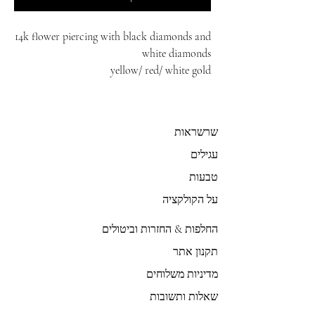
14k flower piercing with black diamonds and
white diamonds
yellow/ red/ white gold
שרשראות
עגילים
טבעות
על הקולקציה
החלפות & החזרות וביטולים
תקנון אתר
מדיניות משלוחים
שאלות ותשובות