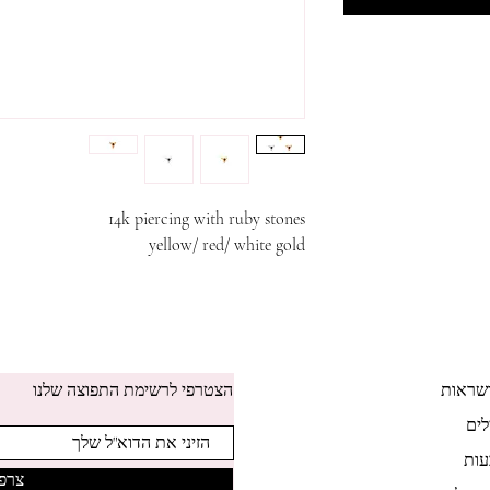
14k piercing with ruby stones
yellow/ red/ white gold
שראות
הצטרפי לרשימת התפוצה שלנו
לים
ות
צרפי