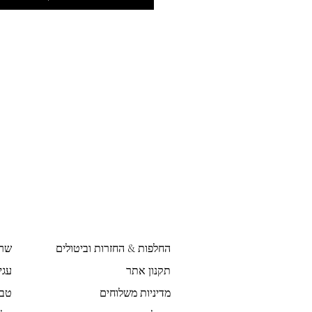
החלפות & החזרות וביטולים
שר
תקנון אתר
עגי
מדיניות משלוחים
טבע