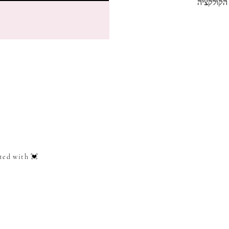
הקולקציה
ted with 💓