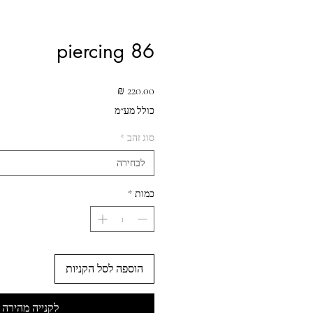
piercing 86
מחיר
כולל מע״מ
סוג זהב
*
לבחירה
כמות
*
הוספה לסל הקניות
לקנייה מהירה